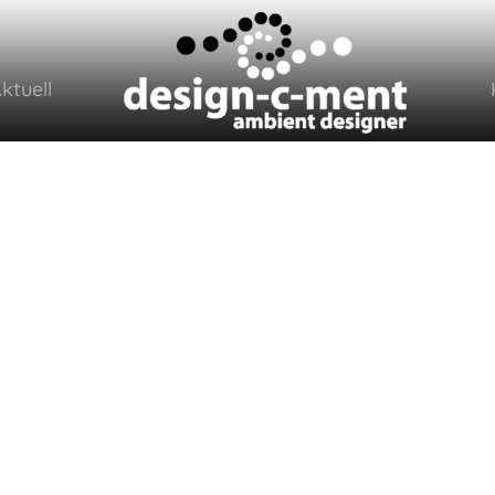
ktuell