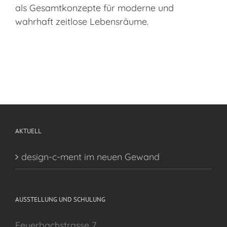
als Gesamtkonzepte für moderne und
wahrhaft zeitlose Lebensräume.
AKTUELL
design-c-ment im neuen Gewand
AUSSTELLUNG UND SCHULUNG
Feuerbachstrasse 7