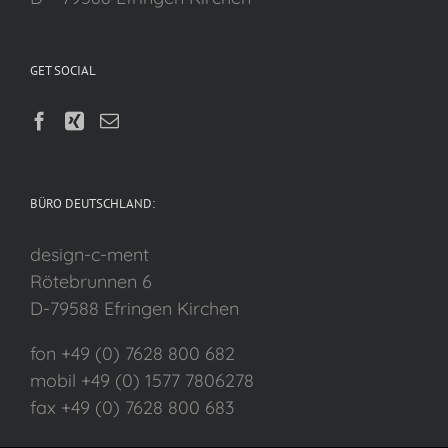
GET SOCIAL
BÜRO DEUTSCHLAND:
design-c-ment
Rötebrunnen 6
D-79588 Efringen Kirchen
fon +49 (0) 7628 800 682
mobil +49 (0) 1577 7806278
fax +49 (0) 7628 800 683