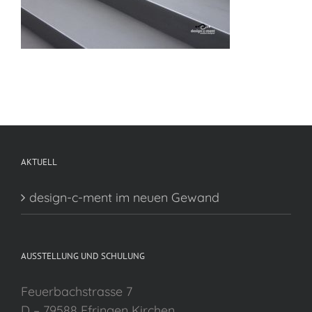
AKTUELL
design-c-ment im neuen Gewand
AUSSTELLUNG UND SCHULUNG
Feuerbachstrasse 7
D – 79588 Efringen Kirchen