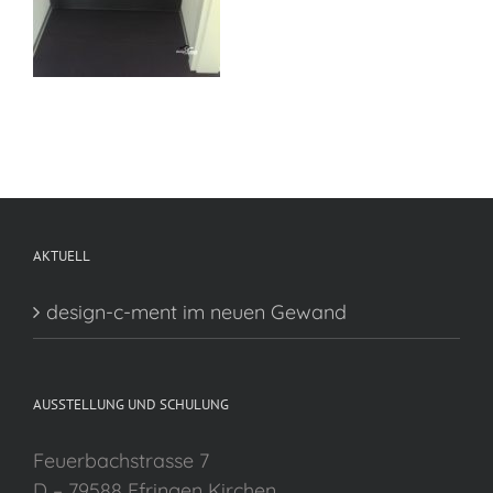
AKTUELL
design-c-ment im neuen Gewand
AUSSTELLUNG UND SCHULUNG
Feuerbachstrasse 7
D – 79588 Efringen Kirchen