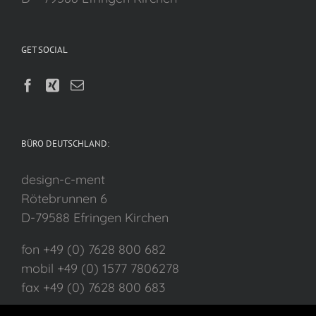
GET SOCIAL
BÜRO DEUTSCHLAND:
design-c-ment
Rötebrunnen 6
D-79588 Efringen Kirchen
fon +49 (0) 7628 800 682
mobil +49 (0) 1577 7806278
fax +49 (0) 7628 800 683