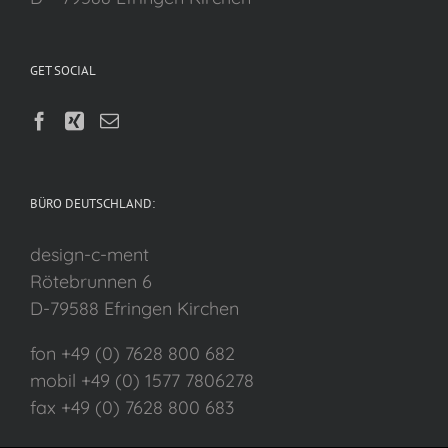
GET SOCIAL
BÜRO DEUTSCHLAND:
design-c-ment
Rötebrunnen 6
D-79588 Efringen Kirchen
fon +49 (0) 7628 800 682
mobil +49 (0) 1577 7806278
fax +49 (0) 7628 800 683