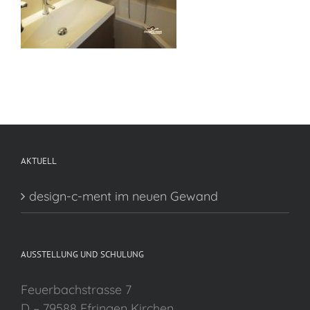
AKTUELL
design-c-ment im neuen Gewand
AUSSTELLUNG UND SCHULUNG
Feuerbachstrasse 7
D – 79588 Efringen Kirchen