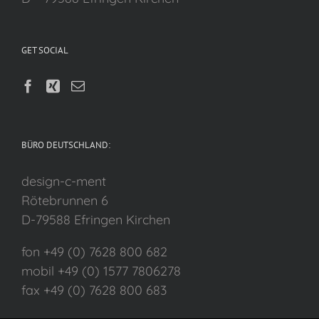
GET SOCIAL
BÜRO DEUTSCHLAND:
design-c-ment
Rötebrunnen 6
D-79588 Efringen Kirchen
fon +49 (0) 7628 800 682
mobil +49 (0) 1577 7806278
fax +49 (0) 7628 800 683