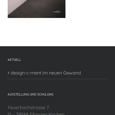
AKTUELL
design-c-ment im neuen Gewand
AUSSTELLUNG UND SCHULUNG
Feuerbachstrasse 7
D – 79588 Efringen Kirchen