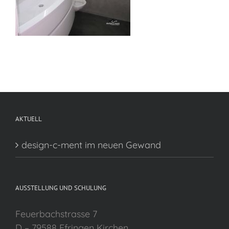
AKTUELL
design-c-ment im neuen Gewand
AUSSTELLUNG UND SCHULUNG
Feuerbachstrasse 7
D – 79588 Efringen Kirchen