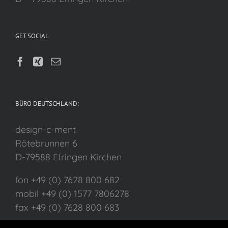
GET SOCIAL
BÜRO DEUTSCHLAND:
design-c-ment
Rötebrunnen 6
D-79588 Efringen Kirchen
fon +49 (0) 7628 800 682
mobil +49 (0) 1577 7806278
fax +49 (0) 7628 800 683