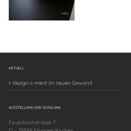
AKTUELL
design-c-ment im neuen Gewand
AUSSTELLUNG UND SCHULUNG
Feuerbachstrasse 7
D – 79588 Efringen Kirchen