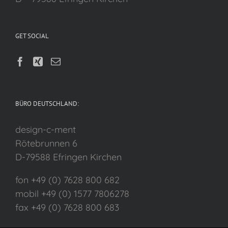
GET SOCIAL
BÜRO DEUTSCHLAND:
design-c-ment
Rötebrunnen 6
D-79588 Efringen Kirchen
fon +49 (0) 7628 800 682
mobil +49 (0) 1577 7806278
fax +49 (0) 7628 800 683