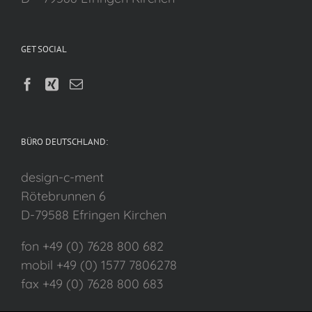
GET SOCIAL
BÜRO DEUTSCHLAND:
design-c-ment
Rötebrunnen 6
D-79588 Efringen Kirchen
fon +49 (0) 7628 800 682
mobil +49 (0) 1577 7806278
fax +49 (0) 7628 800 683