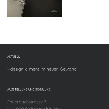
AKTUELL
design-c-ment im neuen Gewand
AUSSTELLUNG UND SCHULUNG
Feuerbachstrasse 7
D – 79588 Efringen Kirchen