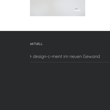
AKTUELL
design-c-ment im neuen Gewand