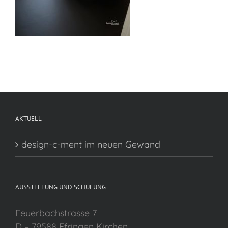
AKTUELL
design-c-ment im neuen Gewand
AUSSTELLUNG UND SCHULUNG
Feuerbachstrasse 7
D – 79588 Efringen Kirchen