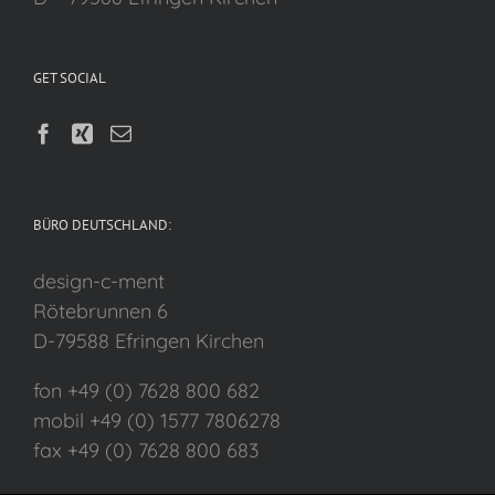
GET SOCIAL
BÜRO DEUTSCHLAND:
design-c-ment
Rötebrunnen 6
D-79588 Efringen Kirchen
fon +49 (0) 7628 800 682
mobil +49 (0) 1577 7806278
fax +49 (0) 7628 800 683