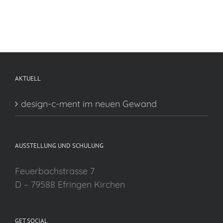
AKTUELL
design-c-ment im neuen Gewand
AUSSTELLUNG UND SCHULUNG
Feuerbachstrasse 7
D – 79588 Efringen Kirchen
GET SOCIAL