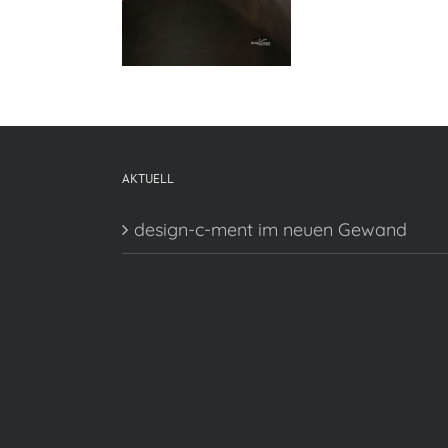
AKTUELL
design-c-ment im neuen Gewand