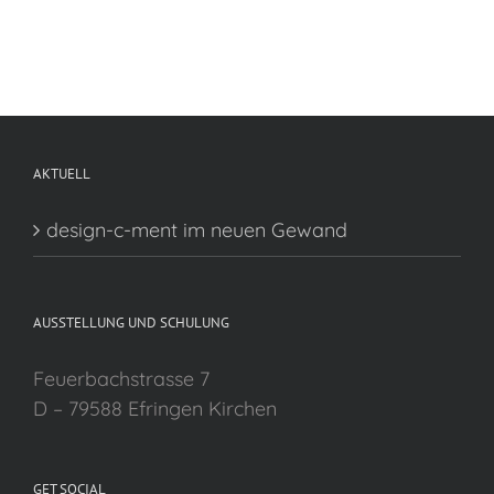
AKTUELL
design-c-ment im neuen Gewand
AUSSTELLUNG UND SCHULUNG
Feuerbachstrasse 7
D – 79588 Efringen Kirchen
GET SOCIAL