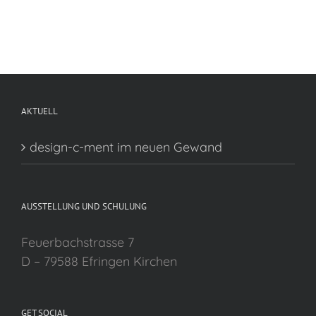
AKTUELL
design-c-ment im neuen Gewand
AUSSTELLUNG UND SCHULUNG
Feuerbachstrasse 7
D – 79588 Efringen Kirchen
GET SOCIAL