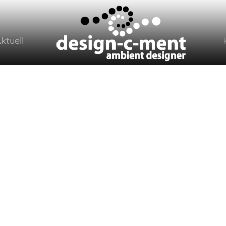
ktuell